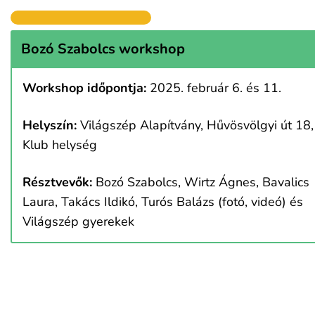
Bozó Szabolcs workshop
Workshop időpontja:
2025. február 6. és 11.
Helyszín:
Világszép Alapítvány, Hűvösvölgyi út 18,
Klub helység
Résztvevők:
Bozó Szabolcs, Wirtz Ágnes, Bavalics
Laura, Takács Ildikó, Turós Balázs (fotó, videó) és
Világszép gyerekek