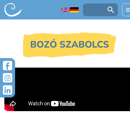
UGRÁS A TARTALOMRA
Keresés:
BOZÓ SZABOLCS