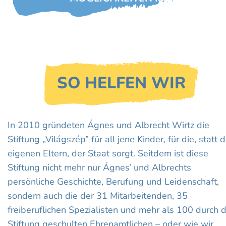
SO HELFEN WIR
In 2010 gründeten Ágnes und Albrecht Wirtz die
Stiftung „Világszép” für all jene Kinder, für die, statt 
eigenen Eltern, der Staat sorgt. Seitdem ist diese
Stiftung nicht mehr nur Ágnes’ und Albrechts
persönliche Geschichte, Berufung und Leidenschaft,
sondern auch die der 31 Mitarbeitenden, 35
freiberuflichen Spezialisten und mehr als 100 durch d
Stiftung geschulten Ehrenamtlichen – oder wie wir