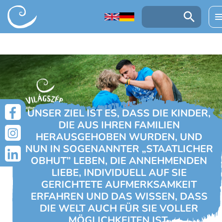
UGRÁS A TARTALOMRA
Keresés:
UNSER ZIEL IST ES, DASS DIE KINDER,
DIE AUS IHREN FAMILIEN
HERAUSGEHOBEN WURDEN, UND
NUN IN SOGENANNTER „STAATLICHER
OBHUT” LEBEN, DIE ANNEHMENDEN
LIEBE, INDIVIDUELL AUF SIE
GERICHTETE AUFMERKSAMKEIT
ERFAHREN UND DAS WISSEN, DASS
DIE WELT AUCH FÜR SIE VOLLER
MÖGLICHKEITEN IST.