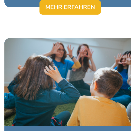
MEHR ERFAHREN
Märchen zu erzählen ist für uns ein Weg zu
den Kindern, die in Kinderheimen leben.
Die regelmäßigen Besuche geben uns die
Möglichkeit, dass wir einen sicheren Punkt
in ihrem Leben darstellen, dass sonst von
ständigem Wandel geprägt ist.