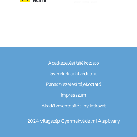
Adatkezelési tájékoztató
Gyerekek adatvédelme
Panaszkezelési tájékoztató
Impresszum
Akadálymentesítési nyilatkozat
2024 Világszép Gyermekvédelmi Alapítvány