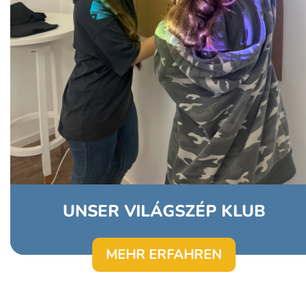
UNSER VILÁGSZÉP KLUB
MEHR ERFAHREN