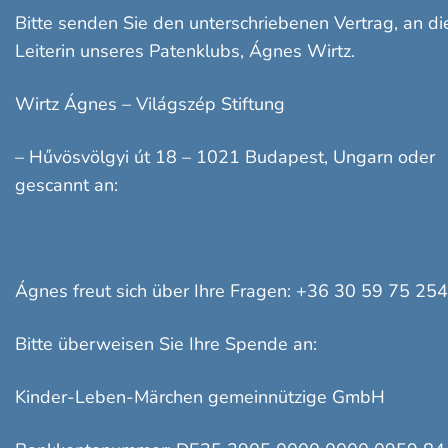
Bitte senden Sie den unterschriebenen Vertrag, an di
Leiterin unseres Patenklubs, Ágnes Wirtz.
Wirtz Ágnes – Világszép Stiftung
– Hűvösvölgyi út 18 – 1021 Budapest, Ungarn oder
gescannt an:
wirtz.agnes@vilagszepalapitvany.hu
Ágnes freut sich über Ihre Fragen: +36 30 59 75 254
Bitte überweisen Sie Ihre Spende an:
Kinder-Leben-Märchen gemeinnützige GmbH