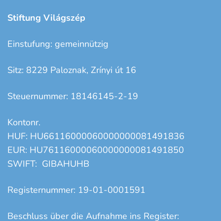
Stiftung Világszép
Einstufung: gemeinnützig
Sitz: 8229 Paloznak, Zrínyi út 16
Steuernummer: 18146145-2-19
Kontonr.
HUF: HU66116000060000000081491836
EUR: HU76116000060000000081491850
SWIFT: GIBAHUHB
Registernummer: 19-01-0001591
Beschluss über die Aufnahme ins Register: