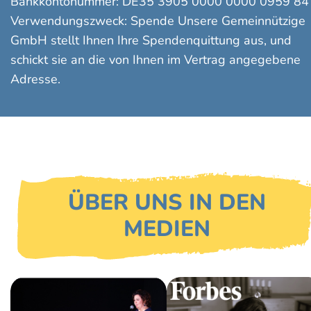
Bankkontonummer: DE35 3905 0000 0000 0959 84
Verwendungszweck: Spende Unsere Gemeinnützige
GmbH stellt Ihnen Ihre Spendenquittung aus, und
schickt sie an die von Ihnen im Vertrag angegebene
Adresse.
ÜBER UNS IN DEN
MEDIEN