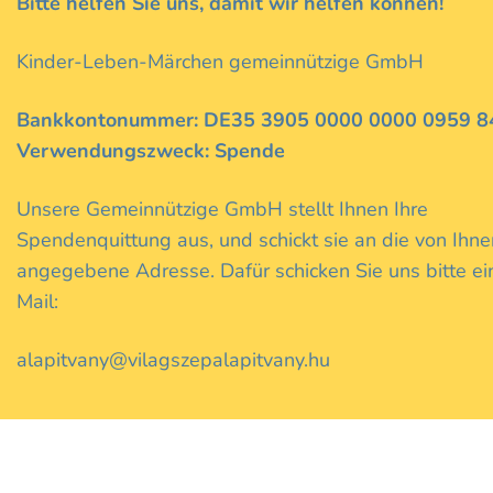
Bitte helfen Sie uns, damit wir helfen können!
Kinder-Leben-Märchen gemeinnützige GmbH
Bankkontonummer: DE35 3905 0000 0000 0959 8
Verwendungszweck: Spende
Unsere Gemeinnützige GmbH stellt Ihnen Ihre
Spendenquittung aus, und schickt sie an die von Ihne
angegebene Adresse. Dafür schicken Sie uns bitte ei
Mail:
alapitvany@vilagszepalapitvany.hu