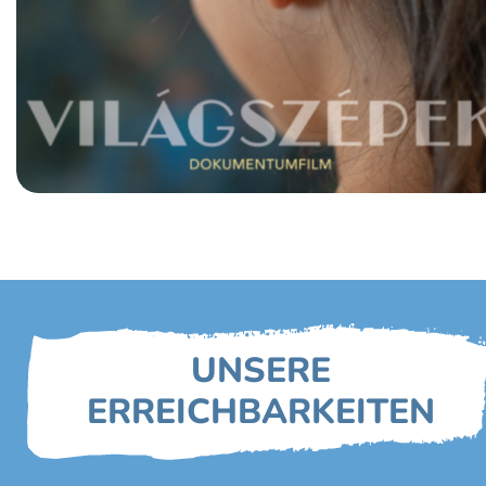
UNSERE
ERREICHBARKEITEN