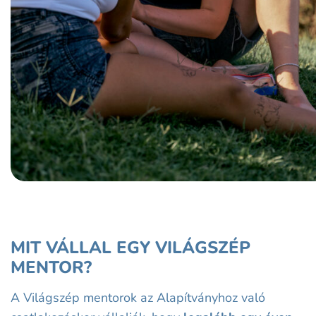
MIT VÁLLAL EGY VILÁGSZÉP
MENTOR?
A Világszép mentorok az Alapítványhoz való