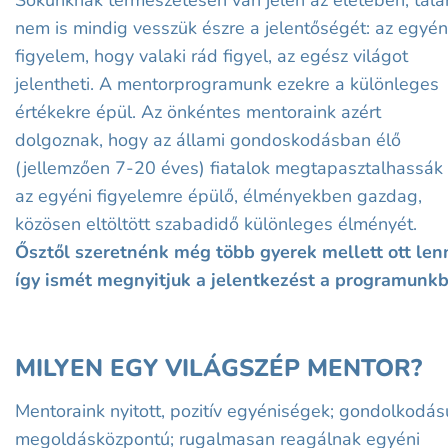
nem is mindig vesszük észre a jelentőségét: az egyén
figyelem, hogy valaki rád figyel, az egész világot
jelentheti. A mentorprogramunk ezekre a különleges
értékekre épül. Az önkéntes mentoraink azért
dolgoznak, hogy az állami gondoskodásban élő
(jellemzően 7-20 éves) fiatalok megtapasztalhassák
az egyéni figyelemre épülő, élményekben gazdag,
közösen eltöltött szabadidő különleges élményét.
Ősztől szeretnénk még több gyerek mellett ott lenn
így ismét megnyitjuk a jelentkezést a programunkb
MILYEN EGY VILÁGSZÉP MENTOR?
Mentoraink nyitott, pozitív egyéniségek; gondolkodás
megoldásközpontú; rugalmasan reagálnak egyéni