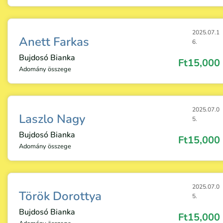
2025.07.1
Anett Farkas
6.
Bujdosó Bianka
Ft15,000
Adomány összege
2025.07.0
Laszlo Nagy
5.
Bujdosó Bianka
Ft15,000
Adomány összege
2025.07.0
Török Dorottya
5.
Bujdosó Bianka
Ft15,000