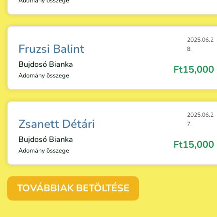
Adomány összege
2025.06.2
Fruzsi Balint
8.
Bujdosó Bianka
Ft15,000
Adomány összege
2025.06.2
Zsanett Détári
7.
Bujdosó Bianka
Ft15,000
Adomány összege
TOVÁBBIAK BETÖLTÉSE