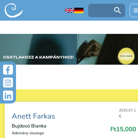
UGRÁS A TARTALOMRA
Keresés:
2025.07.1
Anett Farkas
6.
Bujdosó Bianka
Ft15,000
Adomány összege