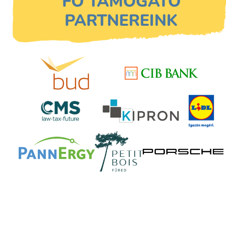
FŐ TÁMOGATÓ
PARTNEREINK