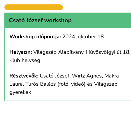
Csató József workshop
Workshop időpontja:
2024. október 18.
Helyszín:
Világszép Alapítvány, Hűvösvölgyi út 18,
Klub helység
Résztvevők:
Csató József, Wirtz Ágnes, Makra
Laura, Turós Balázs (fotó, videó) és Világszép
gyerekek