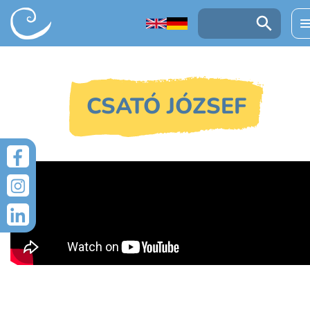
UGRÁS A TARTALOMRA
Keresés:
CSATÓ JÓZSEF