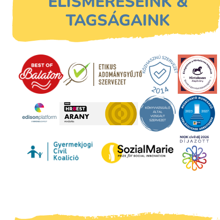
ELISMERÉSEINK &
TAGSÁGAINK