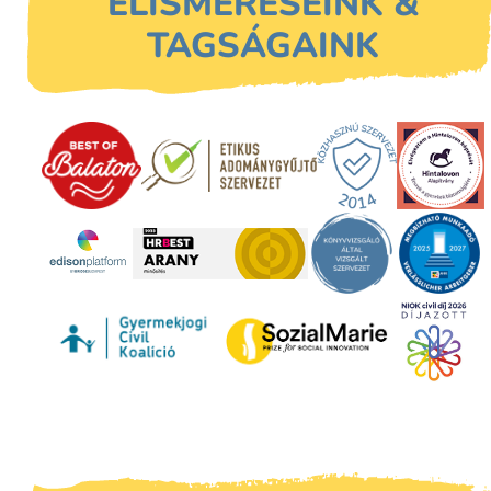
ELISMERÉSEINK &
TAGSÁGAINK