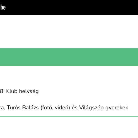
8, Klub helység
, Turós Balázs (fotó, videó) és Világszép gyerekek