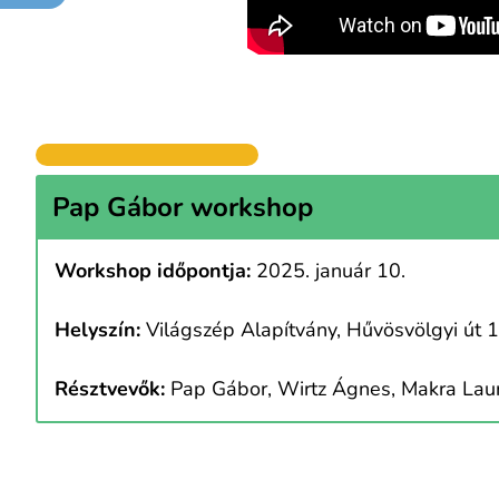
Pap Gábor workshop
Workshop időpontja:
2025. január 10.
Helyszín:
Világszép Alapítvány, Hűvösvölgyi út 1
Résztvevők:
Pap Gábor, Wirtz Ágnes, Makra Laura