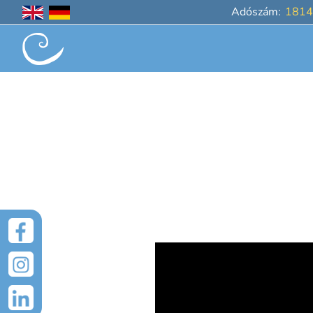
Adószám:
1814
UGRÁS A TARTALOMRA