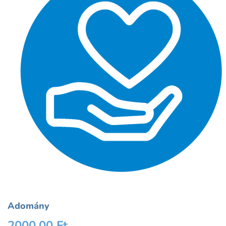
Adomány
2000,00
Ft