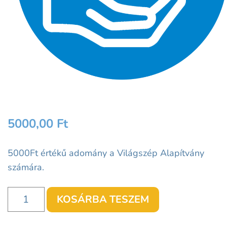
5000,00
Ft
5000Ft értékű adomány a Világszép Alapítvány
számára.
Adomány
KOSÁRBA TESZEM
mennyiség