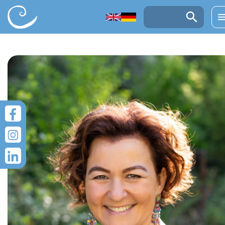
UGRÁS A TARTALOMRA
Keresés: