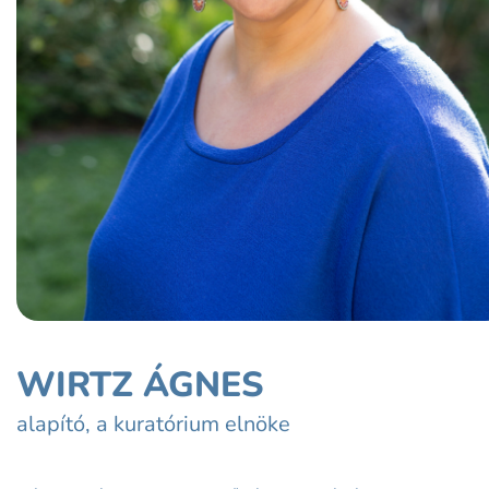
WIRTZ ÁGNES
alapító, a kuratórium elnöke