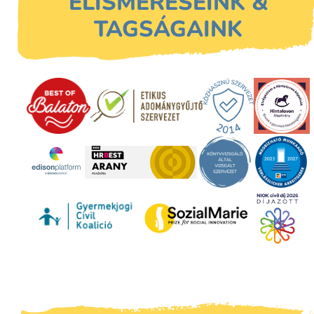
ELISMERÉSEINK &
TAGSÁGAINK