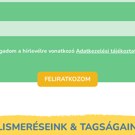
gadom a hírlevélre vonatkozó
Adatkezelési tájékoztat
LISMERÉSEINK & TAGSÁGAI