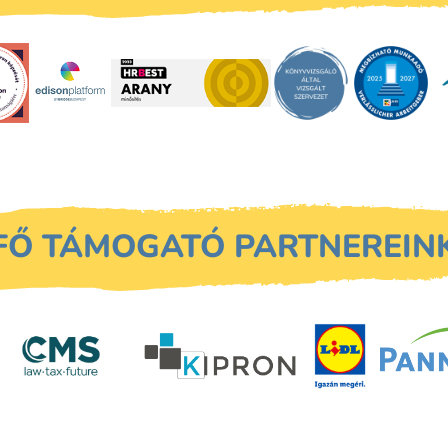
FŐ TÁMOGATÓ PARTNEREIN