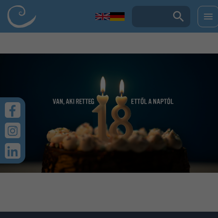
UGRÁS A TARTALOMRA
Keresés: