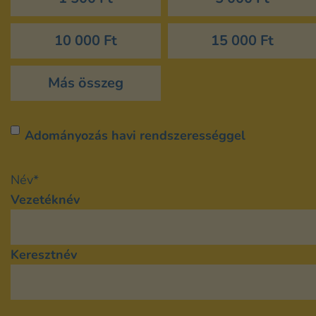
10 000 Ft
15 000 Ft
Más összeg
Rendszeres
Adományozás havi rendszerességgel
támogatás
Név
*
Vezetéknév
Keresztnév