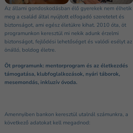
Az állami gondoskodásban élő gyerekek nem élhetik
meg a család által nyújtott elfogadó szeretetet és
biztonságot, ami egész életükre kihat. 2010 óta, öt
programunkon keresztül mi nekik adunk érzelmi
biztonságot, fejlődési lehetőséget és valódi esélyt az
önálló, boldog életre.
Öt programunk: mentorprogram és az életkezdés
támogatása, klubfoglalkozások, nyári táborok,
mesemondás, inkluzív óvoda.
Amennyiben bankon keresztül utalnál számunkra, a
következő adatokat kell megadnod: