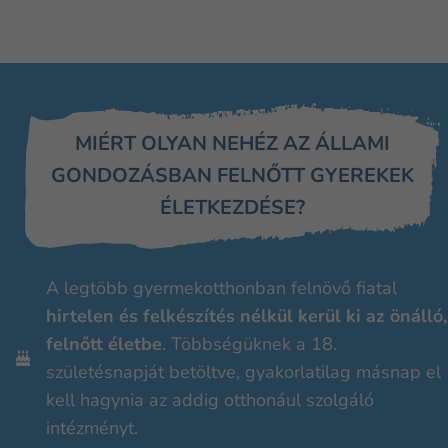
MIÉRT OLYAN NEHÉZ AZ ÁLLAMI
GONDOZÁSBAN FELNŐTT GYEREKEK
ÉLETKEZDÉSE?
A legtöbb gyermekotthonban felnövő fiatal
hirtelen és felkészítés nélkül kerül ki az önálló,
felnőtt életbe
. Többségüknek a 18.
születésnapját betöltve, gyakorlatilag másnap el
kell hagynia az addig otthonául szolgáló
intézményt.