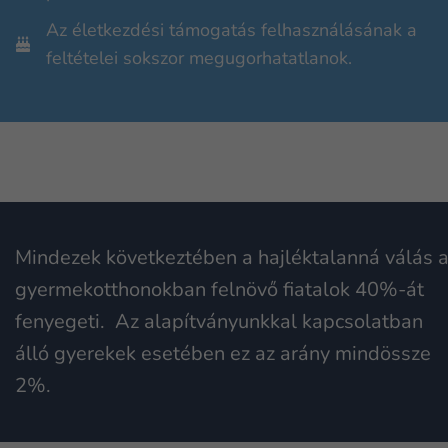
Az életkezdési támogatás felhasználásának a
feltételei sokszor megugorhatatlanok.
Mindezek következtében a hajléktalanná válás 
gyermekotthonokban felnövő fiatalok 40%-át
fenyegeti. Az alapítványunkkal kapcsolatban
álló gyerekek esetében ez az arány mindössze
2%.