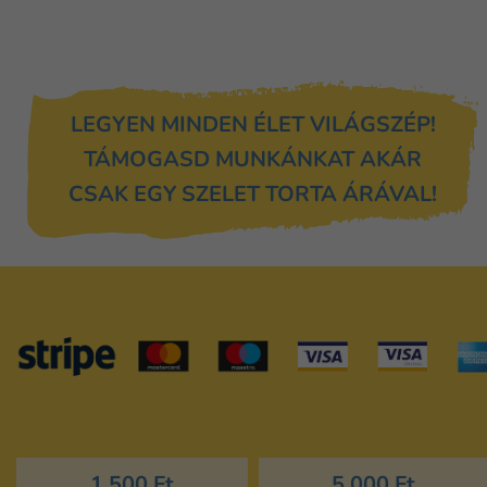
LEGYEN MINDEN ÉLET VILÁGSZÉP!
TÁMOGASD MUNKÁNKAT AKÁR
CSAK EGY SZELET TORTA ÁRÁVAL!
Adomány
*
1 500 Ft
5 000 Ft