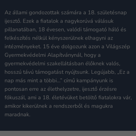
Az állami gondozottak számára a 18. születésnap
ijesztő. Ezek a fiatalok a nagykorúvá válásuk
pillanatában, 18 évesen, valódi támogató háló és
felkészítés nélkül kényszerülnek elhagyni az
intézményeket. 15 éve dolgozunk azon a Világszép
Gyermekvédelmi Alapítványnál, hogy a
gyermekvédelmi szakellátásban élőknek valós,
hosszú távú támogatást nyújtsunk. Legújabb, „Ez a
nap más mint a többi…” című kampányunk is
pontosan erre az élethelyzetre, ijesztő érzésre
fókuszál, ami a 18. életévüket betöltő fiatalokra vár,
amikor kikerülnek a rendszerből és magukra
maradnak.