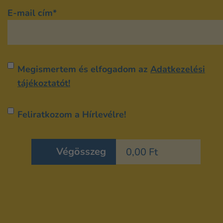
E-mail cím
*
Adatvédelem
*
Megismertem és elfogadom az
Adatkezelési
tájékoztatót!
Hírlevél
Feliratkozom a Hírlevélre!
Végösszeg