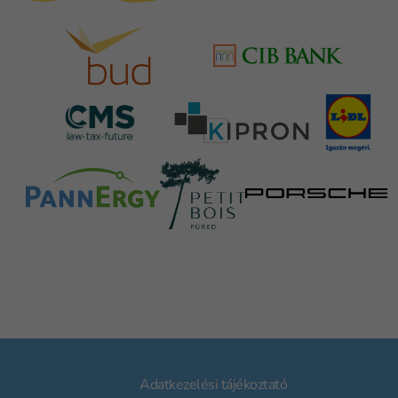
Adatkezelési tájékoztató