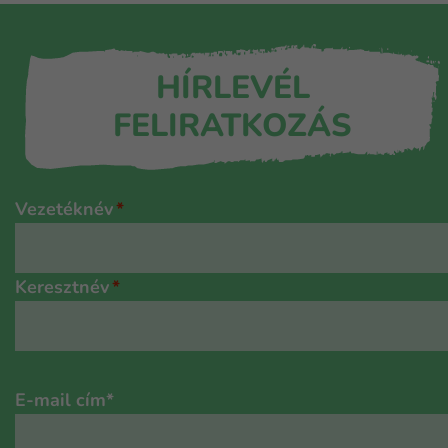
HÍRLEVÉL
FELIRATKOZÁS
Név
*
Vezetéknév
Keresztnév
E-mail cím
*