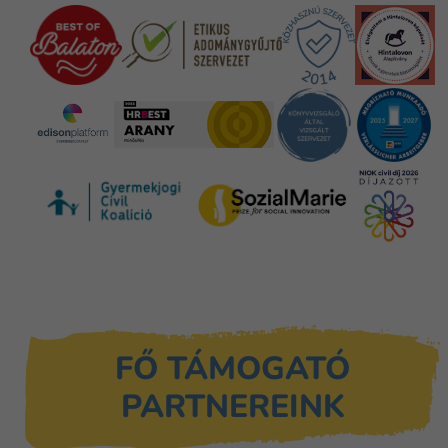
FŐ TÁMOGATÓ
PARTNEREINK