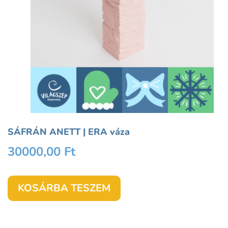
SÁFRÁN ANETT | ERA váza
30000,00
Ft
KOSÁRBA TESZEM