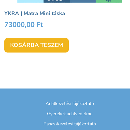
YKRA | Matra Mini táska
73000,00
Ft
KOSÁRBA TESZEM
Adatkezelési tájékoztató
Gyerekek adatvédelme
Panaszkezelési tájékoztató