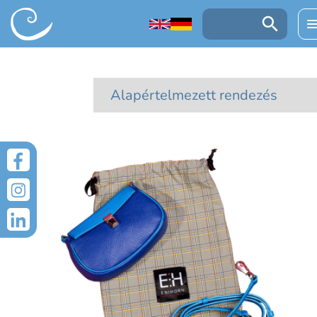
UGRÁS A TARTALOMRA
Keresés: