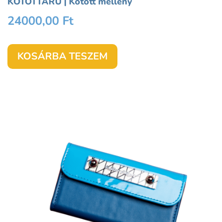
KÖTÖTTÁRU | Kötött mellény
24000,00
Ft
KOSÁRBA TESZEM