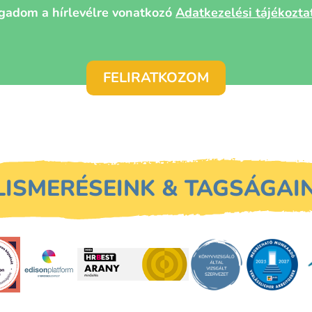
gadom a hírlevélre vonatkozó
Adatkezelési tájékoztat
LISMERÉSEINK & TAGSÁGAI