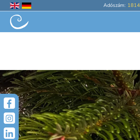
Adószám:
1814
UGRÁS A TARTALOMRA