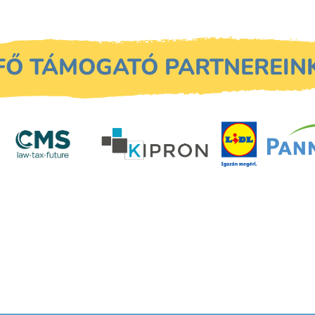
FŐ TÁMOGATÓ PARTNEREIN