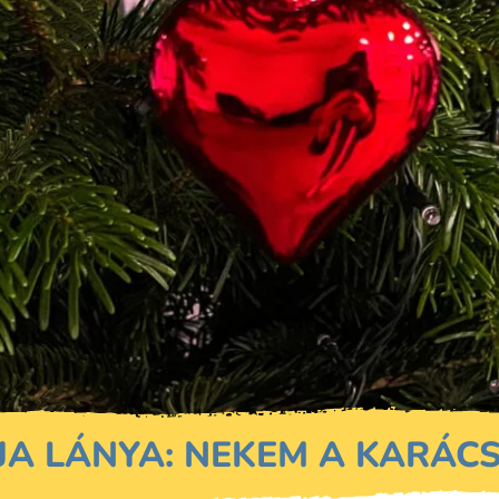
JA LÁNYA: NEKEM A KARÁC