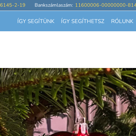
6145-2-19
Bankszámlaszám:
11600006-00000000-81
ÍGY SEGÍTÜNK
ÍGY SEGÍTHETSZ
RÓLUNK