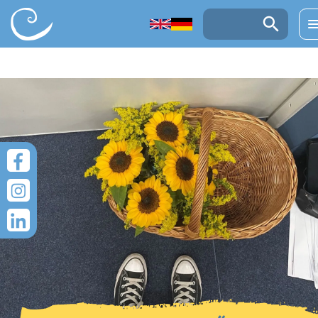
UGRÁS A TARTALOMRA
Keresés: