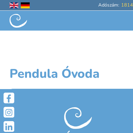
Adószám:
1814
UGRÁS A TARTALOMRA
Pendula Óvoda