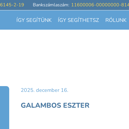
6145-2-19
Bankszámlaszám:
11600006-00000000-81
ÍGY SEGÍTÜNK
ÍGY SEGÍTHETSZ
RÓLUNK
2025. december 16.
GALAMBOS ESZTER