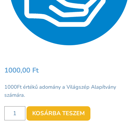
1000,00
Ft
1000Ft értékű adomány a Világszép Alapítvány
számára.
Adomány
KOSÁRBA TESZEM
mennyiség