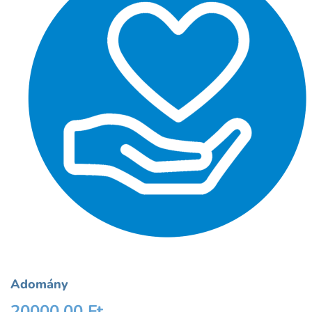
Adomány
20000,00
Ft